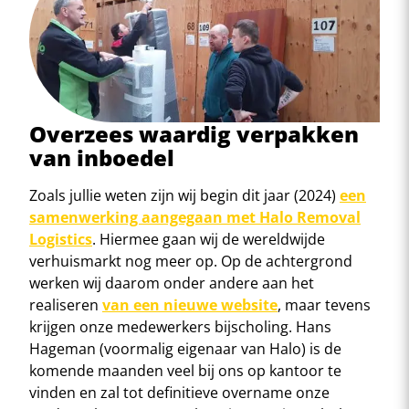
Overzees waardig verpakken
van inboedel
Zoals jullie weten zijn wij begin dit jaar (2024)
een
samenwerking aangegaan met Halo Removal
Logistics
. Hiermee gaan wij de wereldwijde
verhuismarkt nog meer op. Op de achtergrond
werken wij daarom onder andere aan het
realiseren
van een nieuwe website
, maar tevens
krijgen onze medewerkers bijscholing. Hans
Hageman (voormalig eigenaar van Halo) is de
komende maanden veel bij ons op kantoor te
vinden en zal tot definitieve overname onze