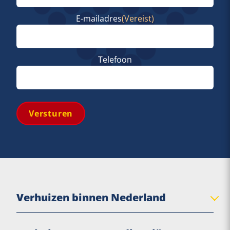
Voornaam
E-mailadres
(Vereist)
Telefoon
Versturen
Verhuizen binnen Nederland
Verhuisbedrijf Balk