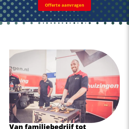
Offerte aanvragen
Van familiebedrijf tot